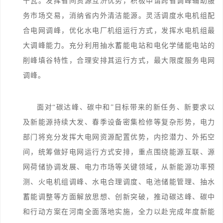
千瓦。发挥省间资源互济优势，积极申请跨省调峰辅助服
务市场交易，消纳省内外清洁能源。灵活调度水电机组配
合电网调峰，优化水电厂机组运行方式，发挥水电机组最
大调峰能力。充分利用抽水蓄能电站和电化学储能电站的
削峰填谷特性，合理安排其运行方式，最大限度服务电网
调峰。
面对“碳达峰、碳中和”目标带来的新任务、新要求以
及新能源持续大发、春季设备密集检修等复杂形势，电力
部门将充分发挥大电网资源配置优势，内挖潜力、外拓空
间，统筹做好电网运行方式安排，重点围绕能源互联、源
网荷储协调发展、电力市场等关键领域，从新能源功率预
测、火电机组调峰、水电合理调度、电池储能管理、抽水
蓄能调整等方面解放思想、创新突破，推动碳达峰、碳中
和行动方案在河南全面落地实施，全力以赴完成年度新能